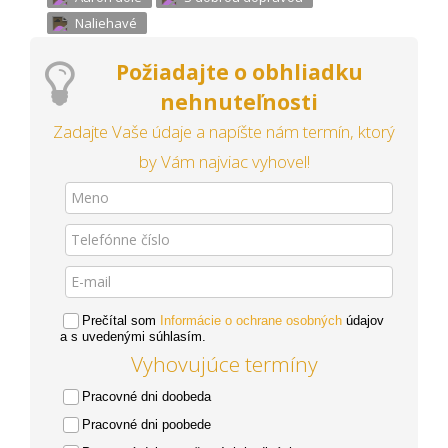
Naliehavé
Požiadajte o obhliadku
nehnuteľnosti
Zadajte Vaše údaje a napíšte nám termín, ktorý
by Vám najviac vyhovel!
Prečítal som
Informácie o ochrane osobných
údajov
a s uvedenými súhlasím.
Vyhovujúce termíny
Pracovné dni doobeda
Pracovné dni poobede