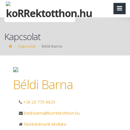
Kapcsolat
Kapcsolat
Béldi Barna
Béldi Barna
+36 20 775-6629
beldi.barna@korrektotthon.hu
Munkatársunk kínálata