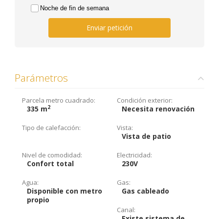
Noche de fin de semana
Enviar petición
Parámetros
Parcela metro cuadrado:
Condición exterior:
2
335 m
Necesita renovación
Tipo de calefacción:
Vista:
Vista de patio
Nivel de comodidad:
Electricidad:
Confort total
230V
Agua:
Gas:
Disponible con metro
Gas cableado
propio
Canal:
Existe sistema de