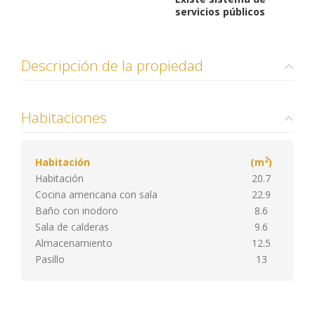
servicios públicos
Descripción de la propiedad
Habitaciones
2
Habitación
(m
)
Habitación
20.7
Cocina americana con sala
22.9
Baño con inodoro
8.6
Sala de calderas
9.6
Almacenamiento
12.5
Pasillo
13