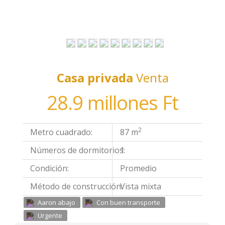
Casa privada
Venta
28.9 millones Ft
2
Metro cuadrado:
87 m
Números de dormitorios:
1
Condición:
Promedio
Método de construcción:
Vista mixta
Aaron abajo
Con buen transporte
Urgente