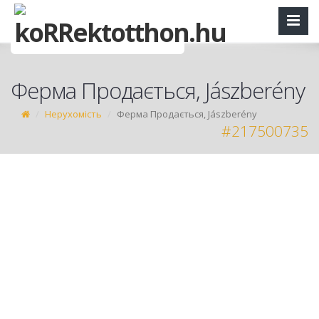
Ферма Продається, Jászberény
Нерухомість
Ферма Продається, Jászberény
#217500735