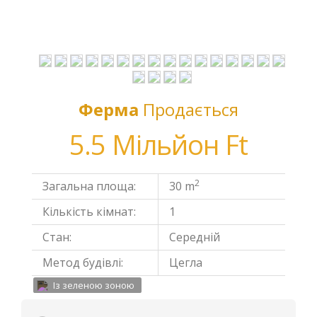
Ферма
Продається
5.5 Мільйон Ft
2
Загальна площа:
30 m
Кількість кімнат:
1
Стан:
Середній
Метод будівлі:
Цегла
Із зеленою зоною