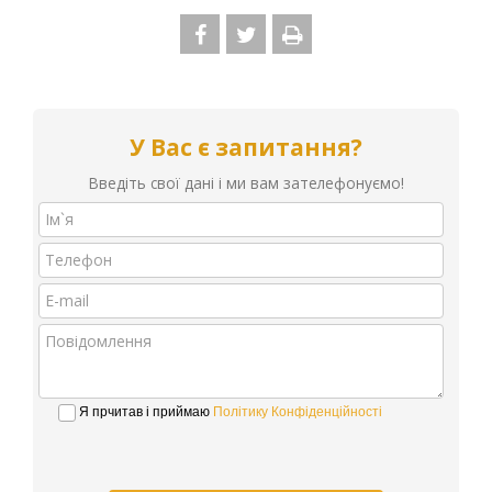
У Вас є запитання?
Введіть свої дані і ми вам зателефонуємо!
Я прчитав і приймаю
Політику Конфіденційності