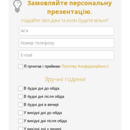
Замовляйте персональну
презентацію.
Надайте свої дані та коли будете вільні?
Я прчитав і приймаю
Політику Конфіденційності
Зручні години
В будні дні до обіда
В будні дні після обіда
В будні дні в вечері
У вихідні дні до обіда
У вихідні дні після обіда
У вихідні дні у вечері