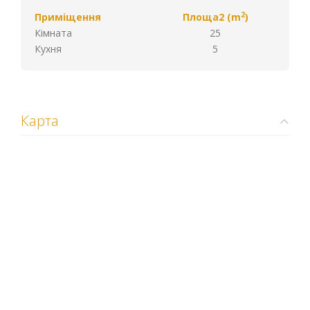
2
Приміщення
Площа2 (m
)
Кімната
25
Кухня
5
Карта