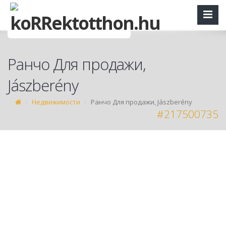
Ранчо Для продажи,
Jászberény
Недвижимости
Ранчо Для продажи, Jászberény
#217500735