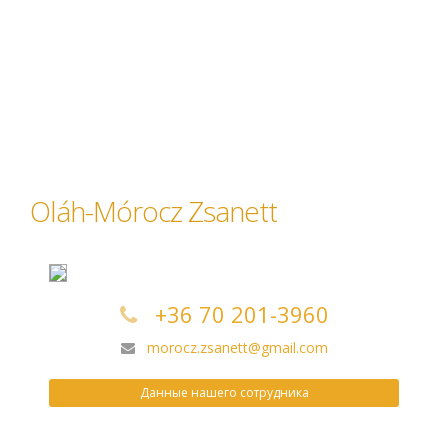
Oláh-Mórocz Zsanett
+36 70 201-3960
morocz.zsanett@gmail.com
Данные нашего сотрудника