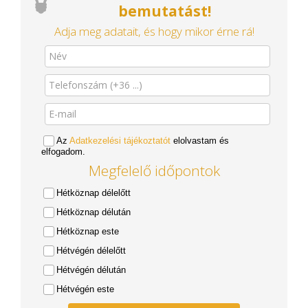
bemutatást!
Adja meg adatait, és hogy mikor érne rá!
Az
Adatkezelési tájékoztatót
elolvastam és
elfogadom.
Megfelelő időpontok
Hétköznap délelőtt
Hétköznap délután
Hétköznap este
Hétvégén délelőtt
Hétvégén délután
Hétvégén este