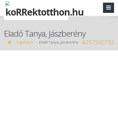
Eladó Tanya, Jászberény
#217500735
Ingatlanok
Eladó Tanya, Jászberény