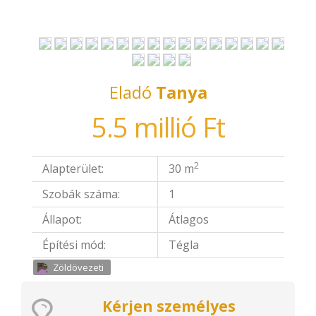
Eladó
Tanya
5.5 millió Ft
2
Alapterület:
30 m
Szobák száma:
1
Állapot:
Átlagos
Építési mód:
Tégla
Zöldövezeti
Kérjen személyes