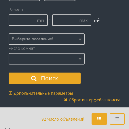
Размер
-
2
m
Выберите поселение!
Число комнат
Поиск
Допольнительные параметры
Сброс интерфейса поиска
92 Число объявлений