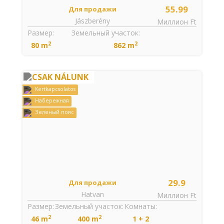
55.99
Для продажи
Jászberény
Миллион Ft
Размер:
Земельный участок:
2
2
80 m
862 m
CSAK NÁLUNK
Kertkapcsolatos
Набережная
Зеленый пояс
29.9
Для продажи
Hatvan
Миллион Ft
Размер:
Земельный участок:
Комнаты:
2
2
46 m
400 m
1 + 2