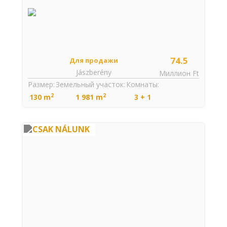
74.5
Для продажи
Jászberény
Миллион Ft
Размер:
Земельный участок:
Комнаты:
2
2
130 m
1 981 m
3 + 1
CSAK NÁLUNK