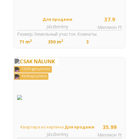
37.9
Для продажи
Jászberény
Миллион Ft
Размер:
Земельный участок:
Комнаты:
2
2
71 m
350 m
3
CSAK NÁLUNK
CSOK igényelhető
Kertkapcsolatos
35.99
Квартира из кирпича
Для продажи
Jászberény
Миллион Ft