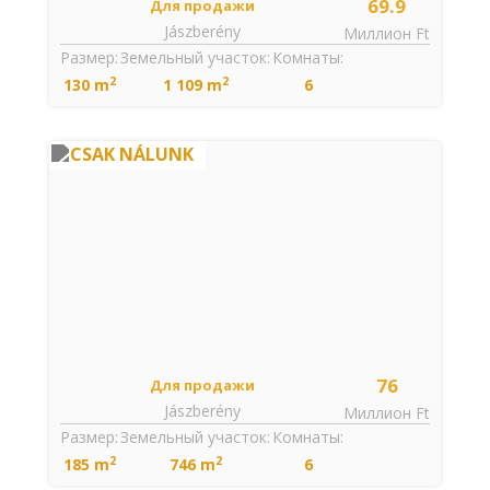
69.9
Для продажи
Jászberény
Миллион Ft
Размер:
Земельный участок:
Комнаты:
2
2
130 m
1 109 m
6
CSAK NÁLUNK
76
Для продажи
Jászberény
Миллион Ft
Размер:
Земельный участок:
Комнаты:
2
2
185 m
746 m
6