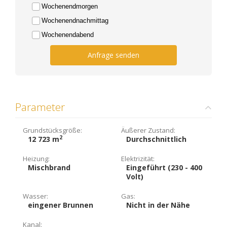
Wochenendmorgen
Wochenendnachmittag
Wochenendabend
Anfrage senden
Parameter
Grundstücksgröße:
Äußerer Zustand:
2
12 723 m
Durchschnittlich
Heizung:
Elektrizität:
Mischbrand
Eingeführt (230 - 400
Volt)
Wasser:
Gas:
eingener Brunnen
Nicht in der Nähe
Kanal: