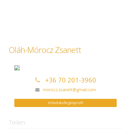
Oláh-Mórocz Zsanett
+36 70 201-3960
morocz.zsanett@gmail.com
Arbeitskollegenprofil
Teilen