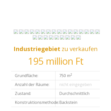
CSAK NÁLUNK
Industriegebiet
zu verkaufen
195 million Ft
2
Grundfläche:
750 m
Anzahl der Räume:
nicht eingegeben
Zustand:
Durchschnittlich
Konstruktionsmethode:
Backstein