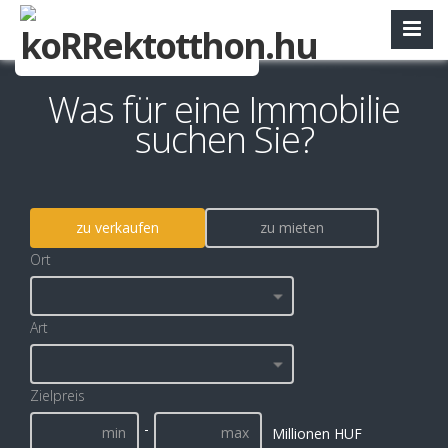
Was für eine Immobilie
suchen Sie?
zu verkaufen
zu mieten
Ort
Art
Zielpreis
-
Millionen HUF