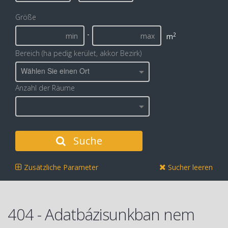
Größe
-
2
m
Bereich (ha pedig kerület, akkor Bezirk)
Wählen Sie einen Ort
Anzahl der Räume
Suche
Zusätzliche Parameter
Sucher leeren
404 - Adatbázisunkban nem