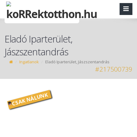
Eladó Iparterület,
Jászszentandrás
Ingatlanok
Eladó Iparterület, Jászszentandrás
#217500739