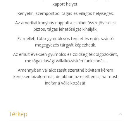
kapott helyet.
Kényelmi szempontból tágas és világos helyiségek.
Az amerikai konyhás nappali a családi összejövetelek
biztos, tágas lehetőségét kínálják.
Ez mellett több gyümölcsös terület és erdő, szántó
megegyezés tárgyát képezhetik.
Az emúlt években gyümölcs és zöldség feldolgozóként,
mezőgazdasági vállalkozáskén funkcionált.
Amennyiben vállalkozását szeretné bővíteni kérem
keressen bizalommal, de abban az esetben is, ha most
indítaná vállalkozását.
Térkép