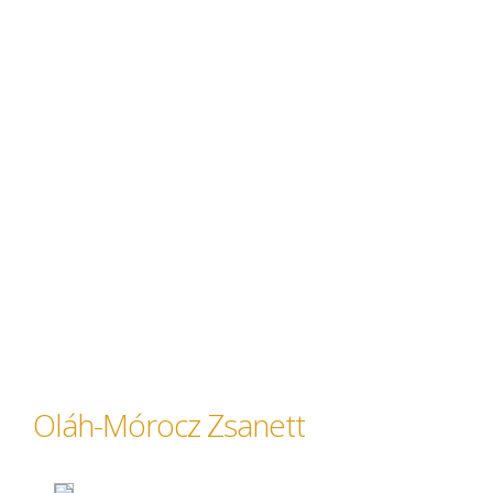
Oláh-Mórocz Zsanett