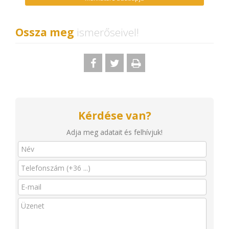
Ossza meg
ismerőseivel!
Kérdése van?
Adja meg adatait és felhívjuk!