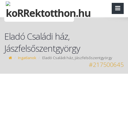
Eladó Családi ház,
Jászfelsőszentgyörgy
Ingatlanok
Eladó Családi ház, Jászfelsőszentgyörgy
#217500645